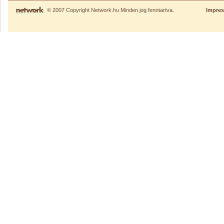
© 2007 Copyright Network.hu Minden jog fenntartva.
Impre