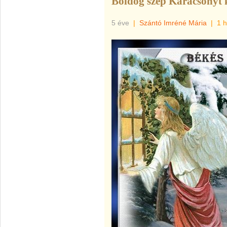
Boldog szép Karácsonyt
5 éve
|
Szántó Imréné Mária
|
1 