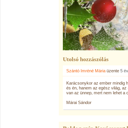
Utolsó hozzászólás
Szántó Imréné Mária
üzente
5 é
Karácsonykor az ember mindig h
és én, hanem az egész világ, az
van az ünnep, mert nem lehet a c
Márai Sándor