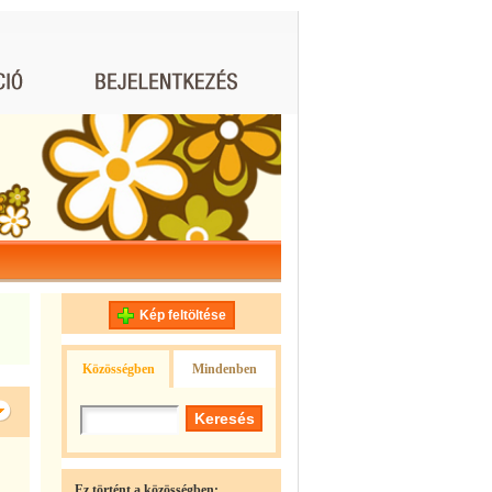
Kép feltöltése
Közösségben
Mindenben
Ez történt a közösségben: