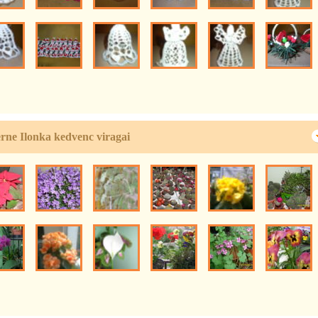
rne Ilonka kedvenc viragai