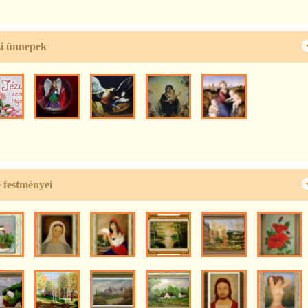
i ünnepek
 festményei