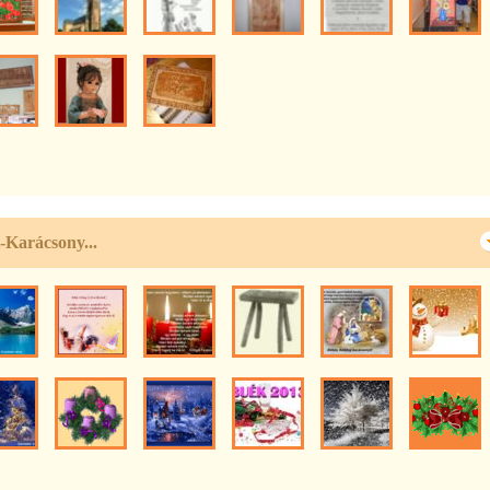
-Karácsony...