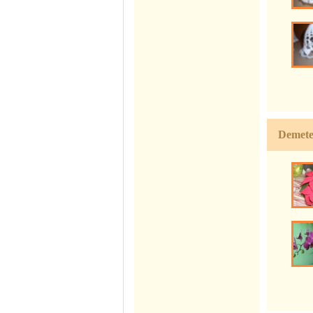
Demete