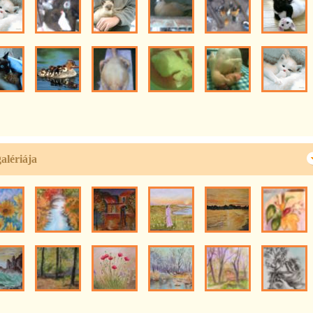
galériája