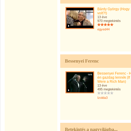
Bárdy György (Hogy
volt?!)
13 éve
970 megtekintés
egyed44
Bessenyei Ferenc
Bessenyei Ferenc - 
én gazdag lennék (If 
Were a Rich Man)
13 éve
495 megtekintés
Izolda3
Betekintés a nagyvilágba...