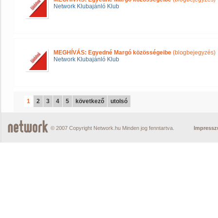
Network Klubajánló Klub
MEGHÍVÁS: Egyedné Margó közösségeibe
(blogbejegyzés)
Network Klubajánló Klub
1
2
3
4
5
következő
utolsó
© 2007 Copyright Network.hu Minden jog fenntartva.
Impress