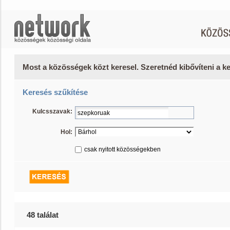
Most a közösségek közt keresel. Szeretnéd kibővíteni a 
Keresés szűkítése
Kulcsszavak:
Hol:
csak nyitott közösségekben
48 találat