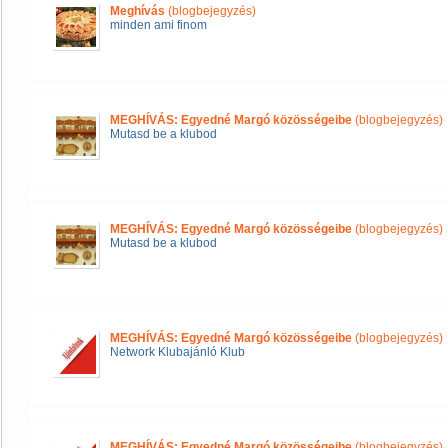
Meghívás
(blogbejegyzés)
minden ami finom
MEGHÍVÁS: Egyedné Margó közösségeibe
(blogbejegyzés)
Mutasd be a klubod
MEGHÍVÁS: Egyedné Margó közösségeibe
(blogbejegyzés)
Mutasd be a klubod
MEGHÍVÁS: Egyedné Margó közösségeibe
(blogbejegyzés)
Network Klubajánló Klub
MEGHÍVÁS: Egyedné Margó közösségeibe
(blogbejegyzés)