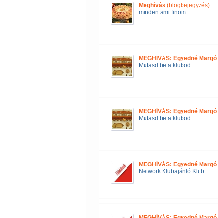
Meghívás
(blogbejegyzés)
minden ami finom
MEGHÍVÁS: Egyedné Margó 
Mutasd be a klubod
MEGHÍVÁS: Egyedné Margó 
Mutasd be a klubod
MEGHÍVÁS: Egyedné Margó 
Network Klubajánló Klub
MEGHÍVÁS: Egyedné Margó 