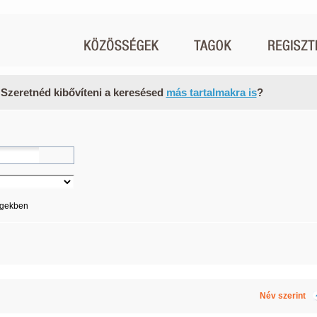
 Szeretnéd kibővíteni a keresésed
más tartalmakra is
?
égekben
Név szerint