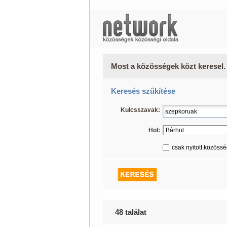
Most a közösségek közt keresel.
Keresés szűkítése
Kulcsszavak:
Hol:
csak nyitott közöss
48 találat