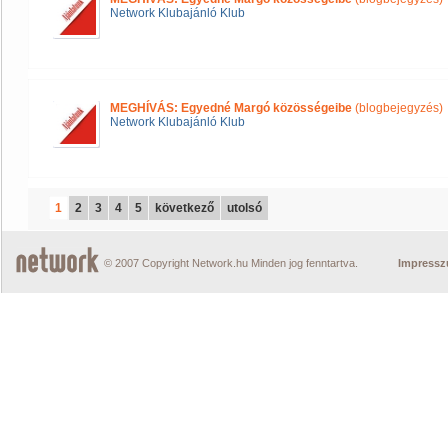
Network Klubajánló Klub
MEGHÍVÁS: Egyedné Margó közösségeibe
(blogbejegyzés)
Network Klubajánló Klub
1
2
3
4
5
következő
utolsó
© 2007 Copyright Network.hu Minden jog fenntartva.
Impress