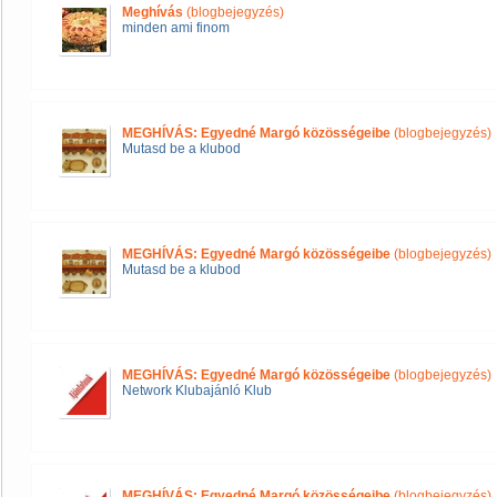
Meghívás
(blogbejegyzés)
minden ami finom
MEGHÍVÁS: Egyedné Margó közösségeibe
(blogbejegyzés)
Mutasd be a klubod
MEGHÍVÁS: Egyedné Margó közösségeibe
(blogbejegyzés)
Mutasd be a klubod
MEGHÍVÁS: Egyedné Margó közösségeibe
(blogbejegyzés)
Network Klubajánló Klub
MEGHÍVÁS: Egyedné Margó közösségeibe
(blogbejegyzés)