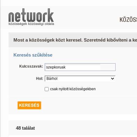
Most a közösségek közt keresel. Szeretnéd kibővíteni a 
Keresés szűkítése
Kulcsszavak:
Hol:
csak nyitott közösségekben
48 találat