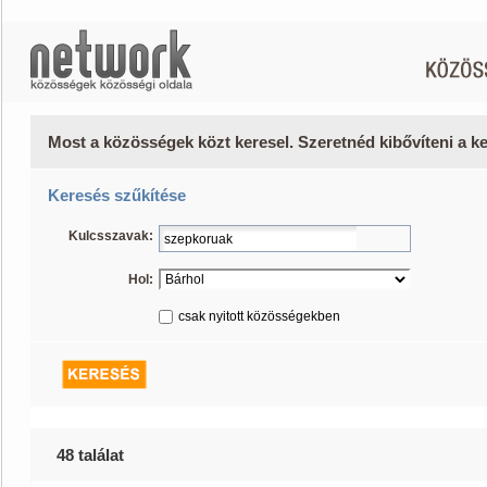
Most a közösségek közt keresel. Szeretnéd kibővíteni a 
Keresés szűkítése
Kulcsszavak:
Hol:
csak nyitott közösségekben
48 találat