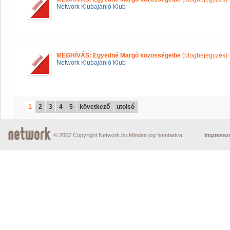
Network Klubajánló Klub
MEGHÍVÁS: Egyedné Margó közösségeibe
(blogbejegyzés)
Network Klubajánló Klub
1
2
3
4
5
következő
utolsó
© 2007 Copyright Network.hu Minden jog fenntartva.
Impress