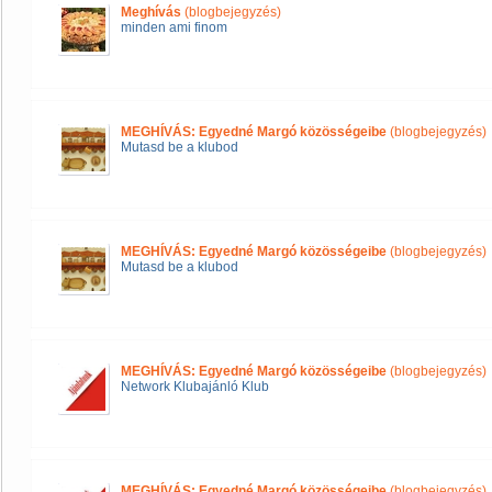
Meghívás
(blogbejegyzés)
minden ami finom
MEGHÍVÁS: Egyedné Margó közösségeibe
(blogbejegyzés)
Mutasd be a klubod
MEGHÍVÁS: Egyedné Margó közösségeibe
(blogbejegyzés)
Mutasd be a klubod
MEGHÍVÁS: Egyedné Margó közösségeibe
(blogbejegyzés)
Network Klubajánló Klub
MEGHÍVÁS: Egyedné Margó közösségeibe
(blogbejegyzés)