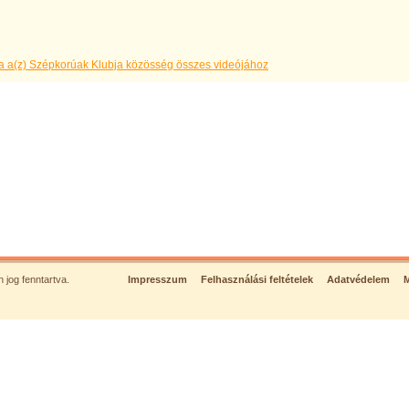
a a(z) Szépkorúak Klubja közösség összes videójához
jog fenntartva.
Impresszum
Felhasználási feltételek
Adatvédelem
M