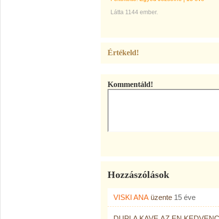
Látta 1144 ember.
Értékeld!
Kommentáld!
Hozzászólások
VISKI ANA
üzente
15 éve
DUPLA KAVE,AZ EN KEDVEN