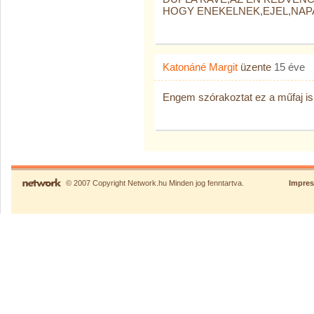
HOGY ENEKELNEK,EJEL,NAPAL
Katonáné Margit
üzente
15 éve
Engem szórakoztat ez a műfaj i
© 2007 Copyright Network.hu Minden jog fenntartva.
Impre