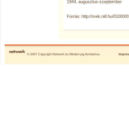
1944. augusztus-szeptember
Forrás: http://mek.niif.hu/0100
© 2007 Copyright Network.hu Minden jog fenntartva.
Impre