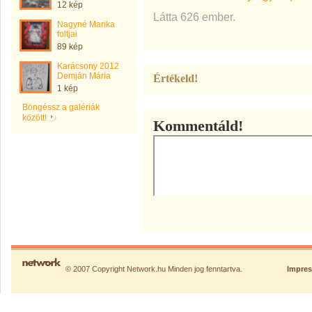
12 kép
Látta 626 ember.
Nagyné Marika
foltjai
89 kép
Karácsony 2012
Demján Mária
Értékeld!
1 kép
Böngéssz a galériák
között!
Kommentáld!
© 2007 Copyright Network.hu Minden jog fenntartva.
Impre