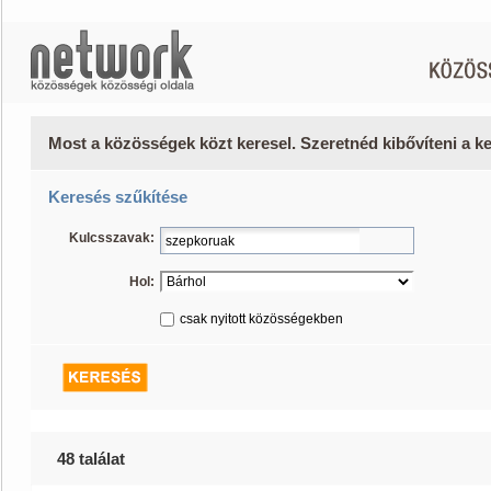
Most a közösségek közt keresel. Szeretnéd kibővíteni a 
Keresés szűkítése
Kulcsszavak:
Hol:
csak nyitott közösségekben
48 találat