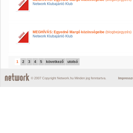
Network Klubajánló Klub
MEGHÍVÁS: Egyedné Margó közösségeibe
(blogbejegyzés)
Network Klubajánló Klub
1
2
3
4
5
következő
utolsó
© 2007 Copyright Network.hu Minden jog fenntartva.
Impress