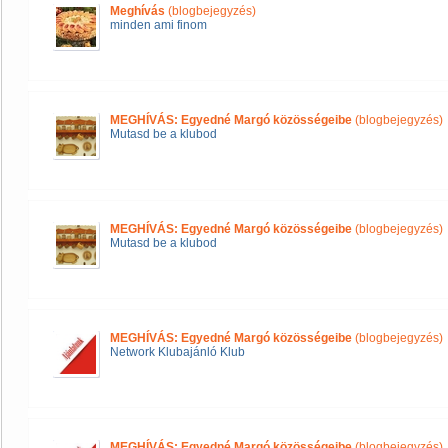
Meghívás
(blogbejegyzés)
minden ami finom
MEGHÍVÁS: Egyedné Margó közösségeibe
(blogbejegyzés)
Mutasd be a klubod
MEGHÍVÁS: Egyedné Margó közösségeibe
(blogbejegyzés)
Mutasd be a klubod
MEGHÍVÁS: Egyedné Margó közösségeibe
(blogbejegyzés)
Network Klubajánló Klub
MEGHÍVÁS: Egyedné Margó közösségeibe
(blogbejegyzés)