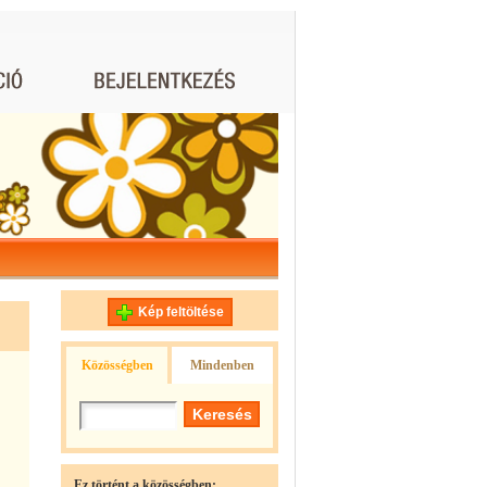
Kép feltöltése
Közösségben
Mindenben
Ez történt a közösségben: