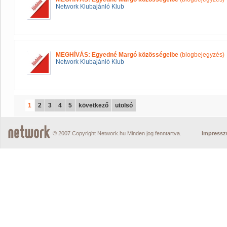
Network Klubajánló Klub
MEGHÍVÁS: Egyedné Margó közösségeibe
(blogbejegyzés)
Network Klubajánló Klub
1
2
3
4
5
következő
utolsó
© 2007 Copyright Network.hu Minden jog fenntartva.
Impress