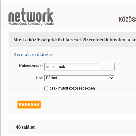
Most a közösségek közt keresel. Szeretnéd kibővíteni a 
Keresés szűkítése
Kulcsszavak:
Hol:
csak nyitott közösségekben
48 találat