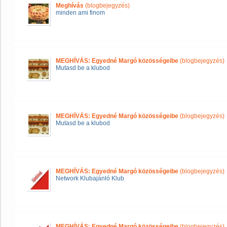
Meghívás
(blogbejegyzés)
minden ami finom
MEGHÍVÁS: Egyedné Margó közösségeibe
(blogbejegyzés)
Mutasd be a klubod
MEGHÍVÁS: Egyedné Margó közösségeibe
(blogbejegyzés)
Mutasd be a klubod
MEGHÍVÁS: Egyedné Margó közösségeibe
(blogbejegyzés)
Network Klubajánló Klub
MEGHÍVÁS: Egyedné Margó közösségeibe
(blogbejegyzés)