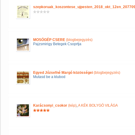
szepkoruak_koszontese_ujpesten_2018_okt_12en_20770
MOSÓGÉP CSERE
(blogbejegyzés)
Pajzsmirigy Betegek Csoprtja
Egyed Józsefné Margó közösségei
(blogbejegyzés)
Mutasd be a klubod
Karácsonyi_csokor
(kép)
,
A KÉK BOLYGÓ VILÁGA