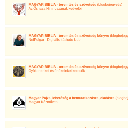
MAGYAR BIBLIA - teremtés és szövetség
(blogbejegyzés)
Az Őshaza Himnuszának kedvelői
MAGYAR BIBLIA - teremtés és szövetség könyve
(blogbejeg
NetPolgár - Digitális Irástudó klub
MAGYAR BIBLIA - teremtés és szövetség könyve
(blogbejeg
Gyökereinket és értékeinket keresők
Magyar Pajzs, lehetőség a bemutatkozásra, eladásra
(blogbe
Magyar Kézműves