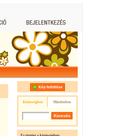
Kép feltöltése
Közösségben
Mindenben
Ez történt a közösségben: