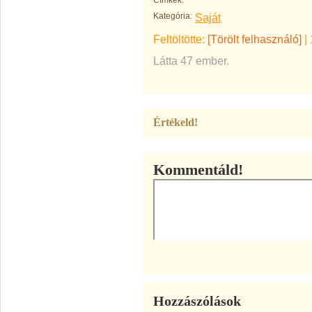
Címkék:
Kategória:
Saját
Feltöltötte:
[Törölt felhasználó]
|
Látta 47 ember.
Értékeld!
Kommentáld!
Hozzászólások