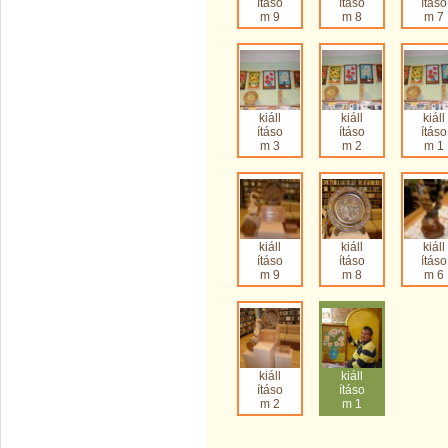
ításo
ításo
ításo
m 9
m 8
m 7
kiáll
kiáll
kiáll
ításo
ításo
ításo
m 3
m 2
m 1
kiáll
kiáll
kiáll
ításo
ításo
ításo
m 9
m 8
m 6
kiáll
kiáll
ításo
ításo
m 2
m 1