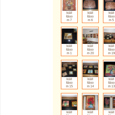
kiáll
kiáll
kiáll
ításo
ításo
ításo
m 7
m 6
m 5
kiáll
kiáll
kiáll
ításo
ításo
ításo
m 1
m 20
m 19
kiáll
kiáll
kiáll
ításo
ításo
ításo
m 15
m 14
m 13
kiáll
kiáll
kiáll