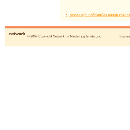
Vissza a(z) Szépkorúak Klubja közös
© 2007 Copyright Network.hu Minden jog fenntartva.
Impre