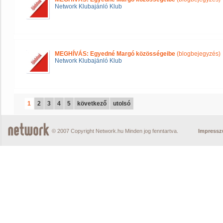
Network Klubajánló Klub
MEGHÍVÁS: Egyedné Margó közösségeibe
(blogbejegyzés)
Network Klubajánló Klub
1
2
3
4
5
következő
utolsó
© 2007 Copyright Network.hu Minden jog fenntartva.
Impress