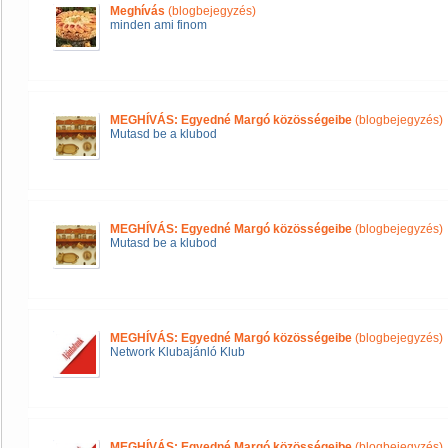
Meghívás
(blogbejegyzés)
minden ami finom
MEGHÍVÁS: Egyedné Margó közösségeibe
(blogbejegyzés)
Mutasd be a klubod
MEGHÍVÁS: Egyedné Margó közösségeibe
(blogbejegyzés)
Mutasd be a klubod
MEGHÍVÁS: Egyedné Margó közösségeibe
(blogbejegyzés)
Network Klubajánló Klub
MEGHÍVÁS: Egyedné Margó közösségeibe
(blogbejegyzés)