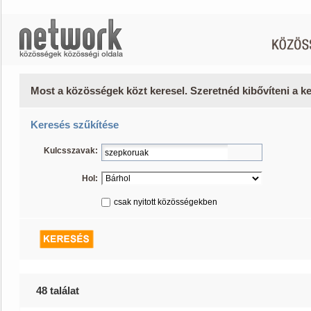
Most a közösségek közt keresel. Szeretnéd kibővíteni a 
Keresés szűkítése
Kulcsszavak:
Hol:
csak nyitott közösségekben
48 találat