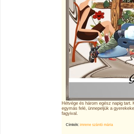
Hétvége és három egész napig tart.
egymás felé, ünnepeljük a gyerekeket 
fagyival.
Címkék:
imrene szántó mária