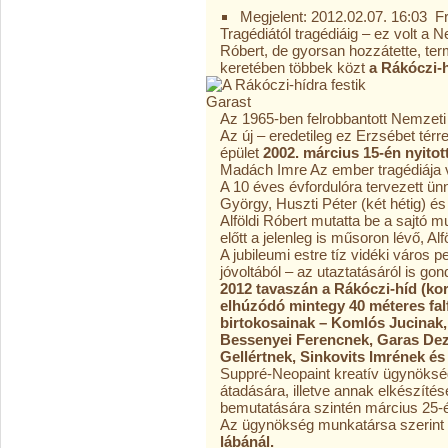
Megjelent: 2012.02.07. 16:03 Fr
Tragédiától tragédiáig – ez volt a 
Róbert, de gyorsan hozzátette, t
keretében többek közt
a Rákóczi-h
Az 1965-ben felrobbantott Nemzeti
Az új – eredetileg ez Erzsébet térre
épület
2002. március 15-én nyitot
Madách Imre Az ember tragédiája 
A 10 éves évfordulóra tervezett ü
György, Huszti Péter (két hétig) é
Alföldi Róbert mutatta be a sajtó 
előtt a jelenleg is műsoron lévő, Alf
A jubileumi estre tíz vidéki város
jóvoltából – az utaztatásáról is go
2012 tavaszán a Rákóczi-híd (ko
elhúzódó mintegy 40 méteres falf
birtokosainak – Komlós Jucinak
Bessenyei Ferencnek, Garas Dez
Gellértnek, Sinkovits Imrének és 
Suppré-Neopaint kreatív ügynöksé
átadására, illetve annak elkészítés
bemutatására szintén március 25-én,
Az ügynökség munkatársa szerint 
lábánál.