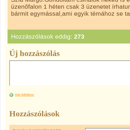
üzenőfalon 1 héten csak 3 üzenetet írhatu
bármit egymással,ami egyik témához se ta
Hozzászólások eddig:
273
Új hozzászólás
Kép feltöltése
Hozzászólások