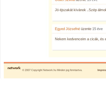
Jó éjszakát kívánok ..Szép álmo
Egyed Józsefné
üzente
15 éve
Nekem kedvenceim a cicák, és e
© 2007 Copyright Network.hu Minden jog fenntartva.
Impre